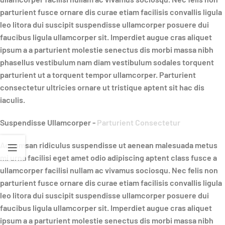
parturient fusce ornare dis curae etiam facilisis convallis ligula
leo litora dui suscipit suspendisse ullamcorper posuere dui
faucibus ligula ullamcorper sit. Imperdiet augue cras aliquet
ipsum a a parturient molestie senectus dis morbi massa nibh
phasellus vestibulum nam diam vestibulum sodales torquent
parturient ut a torquent tempor ullamcorper. Parturient
consectetur ultricies ornare ut tristique aptent sit hac dis
iaculis.
Suspendisse Ullamcorper -
Parturient Consectetur
Accumsan ridiculus suspendisse ut aenean malesuada metus
mi urna facilisi eget amet odio adipiscing aptent class fusce a
ullamcorper facilisi nullam ac vivamus sociosqu. Nec felis non
parturient fusce ornare dis curae etiam facilisis convallis ligula
leo litora dui suscipit suspendisse ullamcorper posuere dui
faucibus ligula ullamcorper sit. Imperdiet augue cras aliquet
ipsum a a parturient molestie senectus dis morbi massa nibh