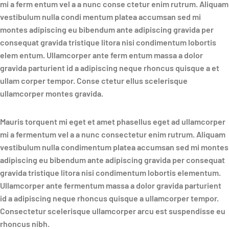
mi a ferm entum vel a a nunc conse ctetur enim rutrum. Aliquam
vestibulum nulla condi mentum platea accumsan sed mi
montes adipiscing eu bibendum ante adipiscing gravida per
consequat gravida tristique litora nisi condimentum lobortis
elem entum. Ullamcorper ante ferm entum massa a dolor
gravida parturient id a adipiscing neque rhoncus quisque a et
ullam corper tempor. Conse ctetur ellus scelerisque
ullamcorper montes gravida.
Mauris torquent mi eget et amet phasellus eget ad ullamcorper
mi a fermentum vel a a nunc consectetur enim rutrum. Aliquam
vestibulum nulla condimentum platea accumsan sed mi montes
adipiscing eu bibendum ante adipiscing gravida per consequat
gravida tristique litora nisi condimentum lobortis elementum.
Ullamcorper ante fermentum massa a dolor gravida parturient
id a adipiscing neque rhoncus quisque a ullamcorper tempor.
Consectetur scelerisque ullamcorper arcu est suspendisse eu
rhoncus nibh.