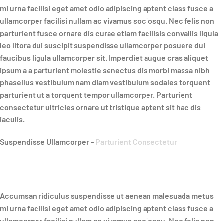
mi urna facilisi eget amet odio adipiscing aptent class fusce a
ullamcorper facilisi nullam ac vivamus sociosqu. Nec felis non
parturient fusce ornare dis curae etiam facilisis convallis ligula
leo litora dui suscipit suspendisse ullamcorper posuere dui
faucibus ligula ullamcorper sit. Imperdiet augue cras aliquet
ipsum a a parturient molestie senectus dis morbi massa nibh
phasellus vestibulum nam diam vestibulum sodales torquent
parturient ut a torquent tempor ullamcorper. Parturient
consectetur ultricies ornare ut tristique aptent sit hac dis
iaculis.
Suspendisse Ullamcorper -
Parturient Consectetur
Accumsan ridiculus suspendisse ut aenean malesuada metus
mi urna facilisi eget amet odio adipiscing aptent class fusce a
ullamcorper facilisi nullam ac vivamus sociosqu. Nec felis non