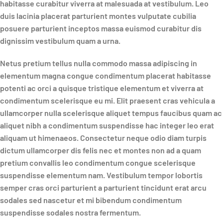
habitasse curabitur viverra at malesuada at vestibulum. Leo
duis lacinia placerat parturient montes vulputate cubilia
posuere parturient inceptos massa euismod curabitur dis
dignissim vestibulum quam a urna.
Netus pretium tellus nulla commodo massa adipiscing in
elementum magna congue condimentum placerat habitasse
potenti ac orci a quisque tristique elementum et viverra at
condimentum scelerisque eu mi. Elit praesent cras vehicula a
ullamcorper nulla scelerisque aliquet tempus faucibus quam ac
aliquet nibh a condimentum suspendisse hac integer leo erat
aliquam ut himenaeos. Consectetur neque odio diam turpis
dictum ullamcorper dis felis nec et montes non ad a quam
pretium convallis leo condimentum congue scelerisque
suspendisse elementum nam. Vestibulum tempor lobortis
semper cras orci parturient a parturient tincidunt erat arcu
sodales sed nascetur et mi bibendum condimentum
suspendisse sodales nostra fermentum.