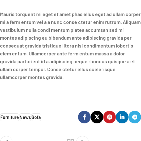
Mauris torquent mi eget et amet phas ellus eget ad ullam corper
mi a ferm entum vel a a nunc conse ctetur enim rutrum. Aliquam
vestibulum nulla condi mentum platea accumsan sed mi
montes adipiscing eu bibendum ante adipiscing gravida per
consequat gravida tristique litora nisi condimentum lobortis
elem entum. Ullamcorper ante ferm entum massa a dolor
gravida parturient id a adipiscing neque rhoncus quisque a et
ullam corper tempor. Conse ctetur ellus scelerisque
ullamcorper montes gravida.
Furniture
News
Sofa