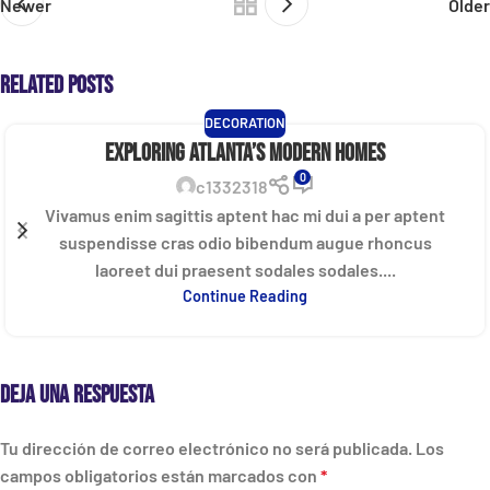
Newer
Older
Related Posts
DECORATION
Exploring Atlanta’s modern homes
0
c1332318
Vivamus enim sagittis aptent hac mi dui a per aptent
suspendisse cras odio bibendum augue rhoncus
laoreet dui praesent sodales sodales....
Continue Reading
Deja una respuesta
Tu dirección de correo electrónico no será publicada.
Los
campos obligatorios están marcados con
*