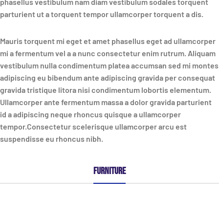
phasellus vestibulum nam diam vestibulum sodales torquent
parturient ut a torquent tempor ullamcorper torquent a dis.
Mauris torquent mi eget et amet phasellus eget ad ullamcorper
mi a fermentum vel a a nunc consectetur enim rutrum. Aliquam
vestibulum nulla condimentum platea accumsan sed mi montes
adipiscing eu bibendum ante adipiscing gravida per consequat
gravida tristique litora nisi condimentum lobortis elementum.
Ullamcorper ante fermentum massa a dolor gravida parturient
id a adipiscing neque rhoncus quisque a ullamcorper
tempor.Consectetur scelerisque ullamcorper arcu est
suspendisse eu rhoncus nibh.
FURNITURE