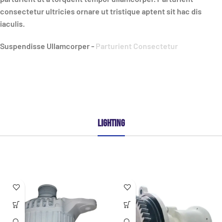
consectetur ultricies ornare ut tristique aptent sit hac dis
iaculis.
Suspendisse Ullamcorper -
Parturient Consectetur
LIGHTING