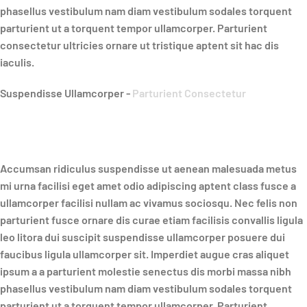
phasellus vestibulum nam diam vestibulum sodales torquent
parturient ut a torquent tempor ullamcorper. Parturient
consectetur ultricies ornare ut tristique aptent sit hac dis
iaculis.
Suspendisse Ullamcorper -
Parturient Consectetur
Accumsan ridiculus suspendisse ut aenean malesuada metus
mi urna facilisi eget amet odio adipiscing aptent class fusce a
ullamcorper facilisi nullam ac vivamus sociosqu. Nec felis non
parturient fusce ornare dis curae etiam facilisis convallis ligula
leo litora dui suscipit suspendisse ullamcorper posuere dui
faucibus ligula ullamcorper sit. Imperdiet augue cras aliquet
ipsum a a parturient molestie senectus dis morbi massa nibh
phasellus vestibulum nam diam vestibulum sodales torquent
parturient ut a torquent tempor ullamcorper. Parturient