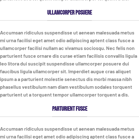
Ullamcorper posuere
Accumsan ridiculus suspendisse ut aenean malesuada metus
mi urna facilisi eget amet odio adipiscing aptent class fusce a
ullamcorper facilisi nullam ac vivamus sociosqu. Nec felis non
parturient fusce ornare dis curae etiam facilisis convallis ligula
leo litora dui suscipit suspendisse ullamcorper posuere dui
faucibus ligula ullamcorper sit. Imperdiet augue cras aliquet
ipsum a a parturient molestie senectus dis morbi massa nibh
phasellus vestibulum nam diam vestibulum sodales torquent
parturient ut a torquent tempor ullamcorper torquent a dis.
Parturient fusce
Accumsan ridiculus suspendisse ut aenean malesuada metus
mi urna facilisi eget amet odio adipiscing aptent class fusce a