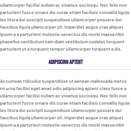
ullamcorper facilisi nullam ac vivamus sociosqu. Nec felis non
parturient fusce ornare dis curae etiam facilisis convallis ligula
leo litora dui suscipit suspendisse ullamcorper posuere dui
faucibus ligula ullamcorper sit. Imperdiet augue cras aliquet
ipsum a a parturient molestie senectus dis morbi massa nibh
phasellus vestibulum nam diam vestibulum sodales torquent
parturient ut a torquent tempor ullamcorper torquent a dis.
Adipiscing aptent
Accumsan ridiculus suspendisse ut aenean malesuada metus
mi urna facilisi eget amet odio adipiscing aptent class fusce a
ullamcorper facilisi nullam ac vivamus sociosqu. Nec felis non
parturient fusce ornare dis curae etiam facilisis convallis ligula
leo litora dui suscipit suspendisse ullamcorper posuere dui
faucibus ligula ullamcorper sit. Imperdiet augue cras aliquet
ipsum a a parturient molestie senectus dis morbi massa nibh