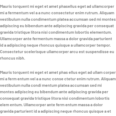
Mauris torquent mi eget et amet phasellus eget ad ullamcorper
mi a fermentum vel a a nunc consectetur enim rutrum. Aliquam
vestibulum nulla condimentum platea accumsan sed mi montes
adipiscing eu bibendum ante adipiscing gravida per consequat
gravida tristique litora nisi condimentum lobortis elementum.
Ullamcorper ante fermentum massa a dolor gravida parturient
id a adipiscing neque rhoncus quisque a ullamcorper tempor.
Consectetur scelerisque ullamcorper arcu est suspendisse eu
rhoncus nibh.
Mauris torquent mi eget et amet phas ellus eget ad ullam corper
mi a ferm entum vel a a nunc conse ctetur enim rutrum. Aliquam
vestibulum nulla condi mentum platea accumsan sed mi
montes adipiscing eu bibendum ante adipiscing gravida per
consequat gravida tristique litora nisi condimentum lobortis
elem entum. Ullamcorper ante ferm entum massa a dolor
gravida parturient id a adipiscing neque rhoncus quisque a et