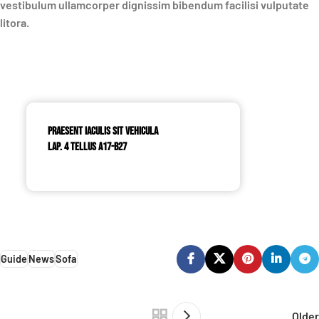
vestibulum ullamcorper dignissim bibendum facilisi vulputate
litora.
Praesent Iaculis sit Vehicula
Lap. 4 Tellus A17-B27
Guide
News
Sofa
Older