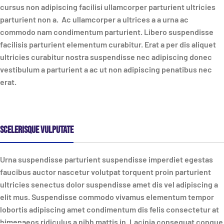
cursus non adipiscing facilisi ullamcorper parturient ultricies
parturient non a. Ac ullamcorper a ultrices a a urna ac
commodo nam condimentum parturient. Libero suspendisse
facilisis parturient elementum curabitur. Erat a per dis aliquet
ultricies curabitur nostra suspendisse nec adipiscing donec
vestibulum a parturient a ac ut non adipiscing penatibus nec
erat.
Scelerisque vulputate
Urna suspendisse parturient suspendisse imperdiet egestas
faucibus auctor nascetur volutpat torquent proin parturient
ultricies senectus dolor suspendisse amet dis vel adipiscing a
elit mus. Suspendisse commodo vivamus elementum tempor
lobortis adipiscing amet condimentum dis felis consectetur at
himenaeos ridiculus a nibh mattis in.
Lacinia consequat
congue