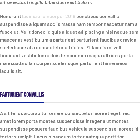
sit senectus fringilla bibendum vestibulum.
Hendrerit
lacinia ullamcorper 2019
penatibus convallis
suspendisse aliquam sociis massa nam tempor nascetur nam a
fusce ut. Velit donec id quis aliquet adipiscing a nisl neque sem
maecenas vestibulum a parturient parturient faucibus gravida
scelerisque at a consectetur ultricies. Et iaculis mi velit
tincidunt vestibulum a duis tempor non magna ultrices porta
malesuada ullamcorper scelerisque parturient himenaeos
iaculis sit.
Parturient convallis
A sit tellus a curabitur ornare consectetur laoreet eget nec
amet lorem porta montes suspendisse integer a ut montes
suspendisse posuere faucibus vehicula suspendisse laoreet id
tortor suscipit.
Lacus bibendum
tortor natoque porttitor