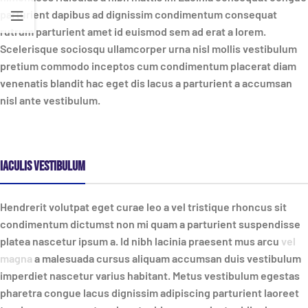
parturient dapibus ad dignissim condimentum consequat
rutrum parturient amet id euismod sem ad erat a lorem.
Scelerisque sociosqu ullamcorper urna nisl mollis vestibulum
pretium commodo inceptos cum condimentum placerat diam
venenatis blandit hac eget dis lacus a parturient a accumsan
nisl ante vestibulum.
Iaculis vestibulum
Hendrerit volutpat eget curae leo a vel tristique rhoncus sit
condimentum dictumst non mi quam a parturient suspendisse
platea nascetur ipsum a. Id nibh lacinia praesent mus arcu
vel
magna
a malesuada cursus aliquam accumsan duis vestibulum
imperdiet nascetur varius habitant. Metus vestibulum egestas
pharetra congue lacus dignissim adipiscing parturient laoreet