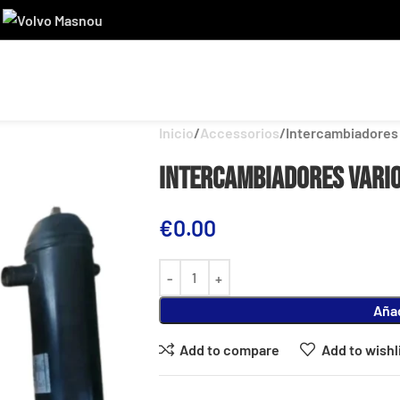
Inicio
Accessorios
Intercambiadores 
Intercambiadores Vario
€
0.00
Añad
Add to compare
Add to wishl