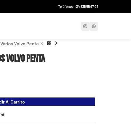
Teléfono: +34 935 55 67 03
Varios Volvo Penta
s Volvo Penta
ir Al Carrito
ist